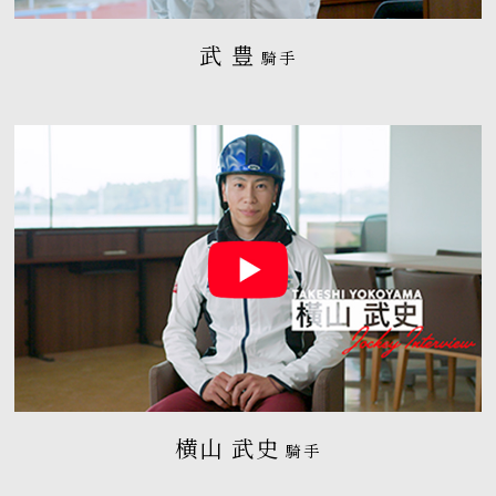
武 豊
騎手
横山 武史
騎手