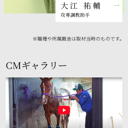
大江 祐輔
攻専調教助手
※職種や所属厩舎は取材当時のものです。
CMギャラリー